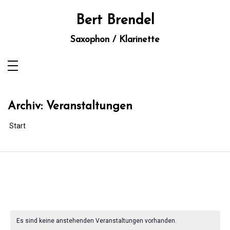
Zum
Inhalt
Bert Brendel
springen
Saxophon / Klarinette
Archiv:
Veranstaltungen
Start
Es sind keine anstehenden Veranstaltungen vorhanden.