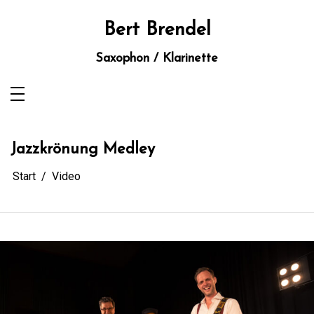
Zum
Inhalt
springen
Bert Brendel
Saxophon / Klarinette
Jazzkrönung Medley
Start
Video