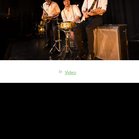
In
Video